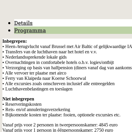
Details
Programma
Inbegrepen:
• Heen-/terugvlucht vanaf Brussel met Air Baltic of gelijkwaardige 
• Transfers van de luchthaven naar het hotel en v.v.
• Nederlandssprekende lokale gids
• Overnachtingen in comfortabele hotels o.b.v. logies/ontbijt
• Verzorging op basis van halfpension (diners vanaf dag van aankomst
• Alle vervoer ter plaatse met airco
• Ferry van Klaipeda naar Koerse Schoorwal
• Alle excursies zoals omschreven inclusief alle entreegelden
• Luchthavenbelastingen en toeslagen
Niet inbegrepen
• Reserveringskosten
• Reis- en/of annuleringsverzekering
• Bijkomende kosten ter plaatse: fooien, optionele excursies etc.
Vanaf prijs voor 2 personen in tweepersoonskamer: 4845 euro
Vanaf prijs voor 1 persoon in éénpersoonskamer: 2750 euro