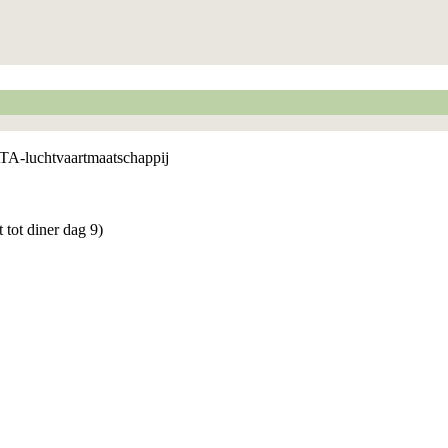
IATA-luchtvaartmaatschappij
 tot diner dag 9)