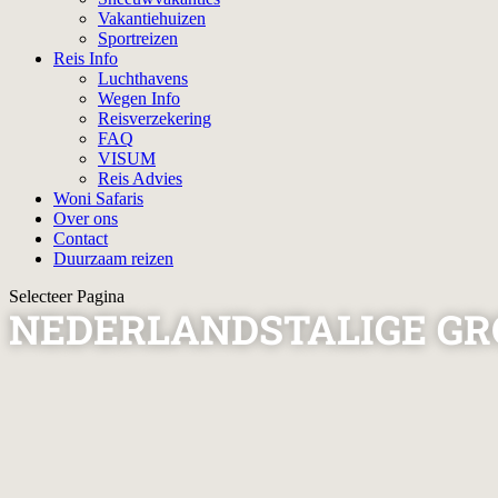
Vakantiehuizen
Sportreizen
Reis Info
Luchthavens
Wegen Info
Reisverzekering
FAQ
VISUM
Reis Advies
Woni Safaris
Over ons
Contact
Duurzaam reizen
Selecteer Pagina
NEDERLANDSTALIGE GRO